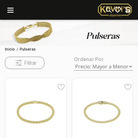
menu
Inicio
Pulseras
/
Ordenar Por
Filtrar