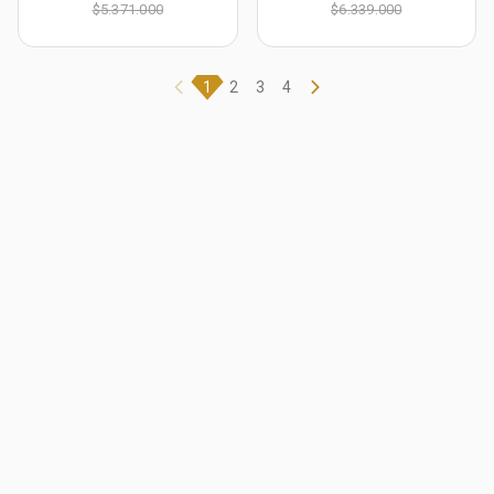
$5.371.000
$6.339.000
Ct
Ct
1
2
3
4