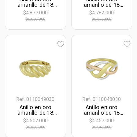
amarillo de 18
amarillo de 18
Kilates
Kilates
$4.877.000
$4.782.000
$6.503.000
$6.376.000
Ref. 0110049030
Ref. 0110048030
Anillo en oro
Anillo en oro
amarillo de 18
amarillo de 18
Kilates
Kilates
$4.502.000
$4.457.000
$6.003.000
$5.943.000