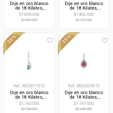
Dije en oro blanco
Dije en oro blanco
de 18 Kilates,
de 18 Kilates,
Lágrima, con
Barra, con
$1.859.000
$1.802.000
esmeralda central
diamantes de 0.14
$2.860.000
$2.773.000
de 0.35 Ct y
Ct
decoración en
diamantes de 0.03
Ct
35%
35%
Ref. 0820017012
Ref. 0820020012
Dije en oro blanco
Dije en oro blanco
de 18 Kilates,
de 18 Kilates,
Franjas, con
Uñas+decoración,
$1.760.000
$1.747.000
esmeralda central
con rubí central de
$2.708.000
$2.688.000
de 0.30 Ct y
0.45 Ct y