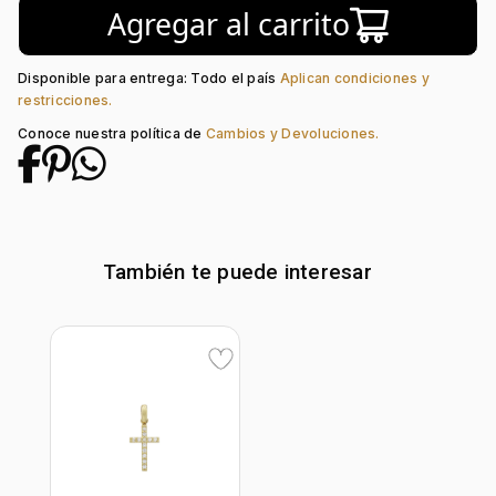
Agregar al carrito
Piedra central:
Zircón
Disponible para entrega: Todo el país
Aplican condiciones y
restricciones.
Conoce nuestra política de
Cambios y Devoluciones.
También te puede interesar