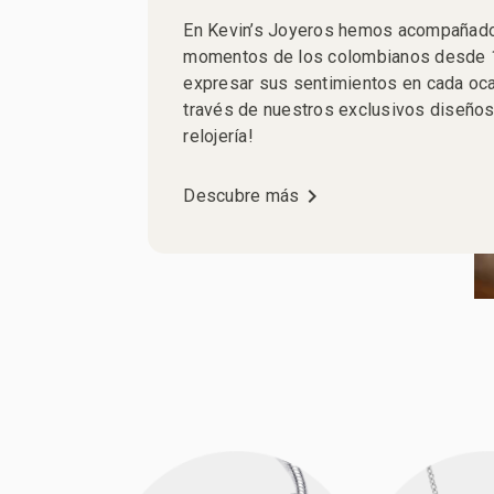
En Kevin’s Joyeros hemos acompañado
momentos de los colombianos desde 
expresar sus sentimientos en cada oca
través de nuestros exclusivos diseños 
relojería!
chevron_right
Descubre más