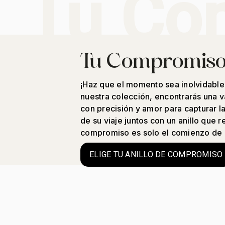
Tu Co
Tu Compromis
¡Haz que el momento sea inolvidable
nuestra colección, encontrarás una v
con precisión y amor para capturar l
de su viaje juntos con un anillo que r
compromiso es solo el comienzo de u
ELIGE TU ANILLO DE COMPROMISO