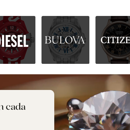
n cada