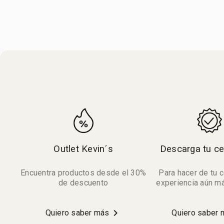
Outlet Kevin´s
Descarga tu ce
Encuentra productos desde el 30%
Para hacer de tu 
de descuento
experiencia aún m
chevron_right
Quiero saber más
Quiero saber 