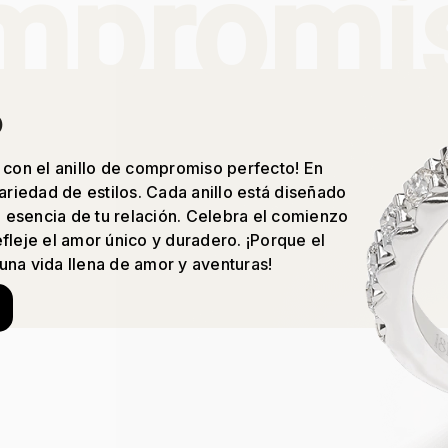
mpromi
o
 con el anillo de compromiso perfecto! En
ariedad de estilos. Cada anillo está diseñado
a esencia de tu relación. Celebra el comienzo
efleje el amor único y duradero. ¡Porque el
na vida llena de amor y aventuras!