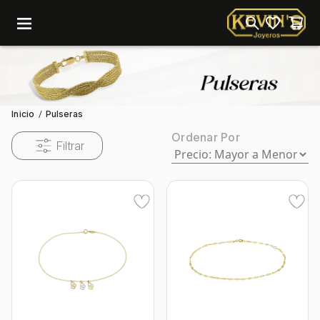
menu
Inicio
Pulseras
/
Ordenar Por
Filtrar