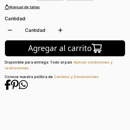
Manual de tallas
Cantidad:
remove
add
Cantidad
Agregar al carrito
Disponible para entrega: Todo el país
Aplican condiciones y
restricciones.
Conoce nuestra política de
Cambios y Devoluciones.