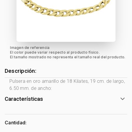
Imagen de referencia
El color puede variar respecto al producto físico.
El tamaño mostrado no representa el tamaño real del producto.
Descripción:
Pulsera en oro amarillo de 18 Kilates, 19 cm. de largo,
6.50 mm. de ancho:
Características
Género:
Unisex
Tono Metal:
Amarillo
Cantidad:
Metal:
Oro 18 Kilates