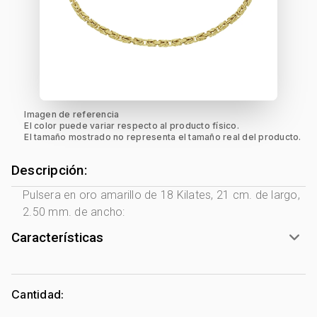
Imagen de referencia
El color puede variar respecto al producto físico.
El tamaño mostrado no representa el tamaño real del producto.
Descripción:
Pulsera en oro amarillo de 18 Kilates, 21 cm. de largo,
2.50 mm. de ancho:
Características
Género:
Unisex
Tono Metal:
Amarillo
Cantidad:
Metal:
Oro 18 Kilates