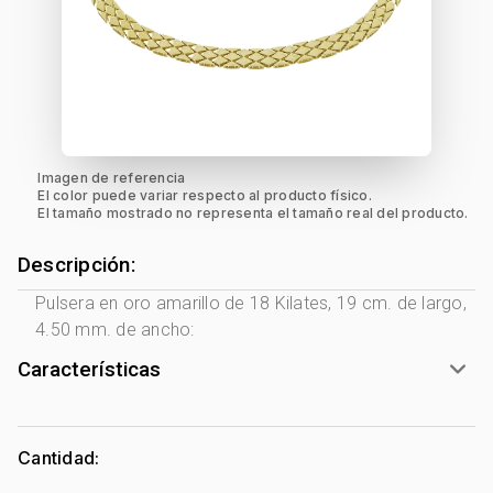
Imagen de referencia
El color puede variar respecto al producto físico.
El tamaño mostrado no representa el tamaño real del producto.
Descripción:
Pulsera en oro amarillo de 18 Kilates, 19 cm. de largo,
4.50 mm. de ancho:
Características
Género:
Unisex
Tono Metal:
Amarillo
Cantidad:
Metal:
Oro 18 Kilates