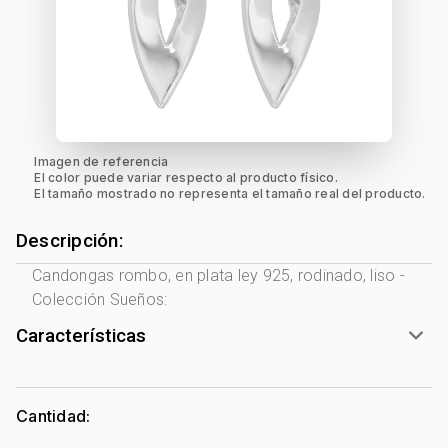
Imagen de referencia
El color puede variar respecto al producto físico.
El tamaño mostrado no representa el tamaño real del producto.
Descripción:
Candongas rombo, en plata ley 925, rodinado, liso -
Colección Sueños:
Características
Género:
Mujer
Tono Metal:
Plata Ley 925
Cantidad:
Metal:
Plata Ley 925