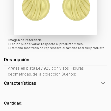
Imagen de referencia
El color puede variar respecto al producto físico.
El tamaño mostrado no representa el tamaño real del producto.
Descripción:
Aretes en plata Ley 925 con visos, Figuras
geométricas, de la coleccion Sueños:
Características
Género:
Mujer
Tono Metal:
Amarillo
Cantidad:
Metal:
Plata Ley 925