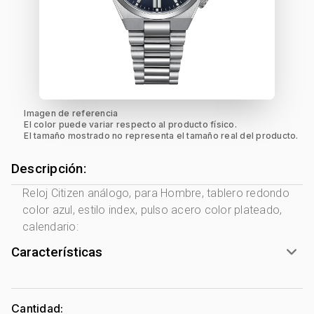
Imagen de referencia
El color puede variar respecto al producto físico.
El tamaño mostrado no representa el tamaño real del producto.
Descripción:
Reloj Citizen análogo, para Hombre, tablero redondo
color azul, estilo index, pulso acero color plateado,
calendario:
Características
Marca:
Citizen
Género:
Hombre
Cantidad: