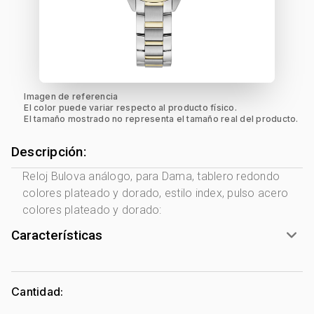
Imagen de referencia
El color puede variar respecto al producto físico.
El tamaño mostrado no representa el tamaño real del producto.
Descripción:
Reloj Bulova análogo, para Dama, tablero redondo
colores plateado y dorado, estilo index, pulso acero
colores plateado y dorado:
Características
Marca:
Bulova
Género:
Mujer
Cantidad:
Forma de caja:
Redondo