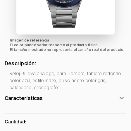
Imagen de referencia
El color puede variar respecto al producto físico.
El tamaño mostrado no representa el tamaño real del producto.
Descripción:
Reloj Bulova análogo, para Hombre, tablero redondo
color azul, estilo index, pulso acero color gris,
calendario, cronografo:
Características
Marca:
Bulova
Género:
Hombre
Cantidad:
Luminiscente:
Si