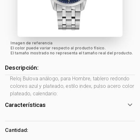
Imagen de referencia
El color puede variar respecto al producto físico.
El tamaño mostrado no representa el tamaño real del producto.
Descripción:
Reloj Bulova análogo, para Hombre, tablero redondo
colores azul y plateado, estilo index, pulso acero color
plateado, calendario:
Características
Marca:
Bulova
Género:
Hombre
Cantidad:
Forma de caja:
Redondo