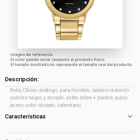
Imagen de referencia
El color puede variar respecto al producto físico.
El tamaño mostrado no representa el tamaño real del producto.
Descripción:
Reloj Citizen análogo, para Hombre, tablero redondo
colores negro y dorado, estilo index + puntos, pulso
acero color dorado, calendario:
Características
Marca:
Citizen
Género:
Hombre