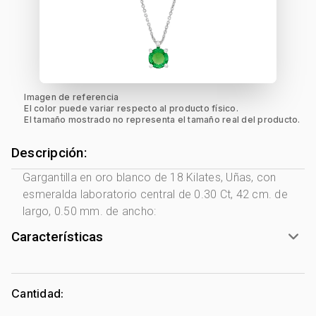
Imagen de referencia
El color puede variar respecto al producto físico.
El tamaño mostrado no representa el tamaño real del producto.
Descripción:
Gargantilla en oro blanco de 18 Kilates, Uñas, con
esmeralda laboratorio central de 0.30 Ct, 42 cm. de
largo, 0.50 mm. de ancho:
Características
Género:
Mujer
Tono Metal:
Blanco
Cantidad:
Metal:
Oro 18 Kilates