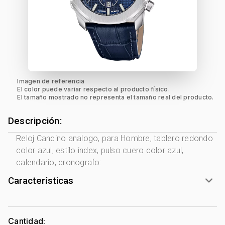
Imagen de referencia
El color puede variar respecto al producto físico.
El tamaño mostrado no representa el tamaño real del producto.
Descripción:
Reloj Candino analogo, para Hombre, tablero redondo
color azul, estilo index, pulso cuero color azul,
calendario, cronografo:
Características
Marca:
Candino
Género:
Hombre
Cantidad: