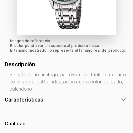
Imagen de referencia
El color puede variar respecto al producto físico.
El tamaño mostrado no representa el tamaño real del producto.
Descripción:
Reloj Candino análogo, para Hombre, tablero redondo
color verde, estilo index, pulso acero color plateado,
calendario:
Características
Marca:
Candino
Género:
Hombre
Cantidad:
Luminiscente:
Si