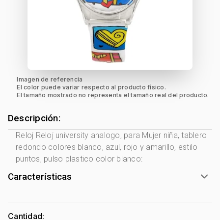
Imagen de referencia
El color puede variar respecto al producto físico.
El tamaño mostrado no representa el tamaño real del producto.
Descripción:
Reloj Reloj university analogo, para Mujer niña, tablero
redondo colores blanco, azul, rojo y amarillo, estilo
puntos, pulso plastico color blanco:
Características
Marca:
University
Género:
Mujer Niña
Cantidad: