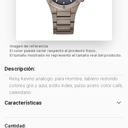
Imagen de referencia
El color puede variar respecto al producto físico.
El tamaño mostrado no representa el tamaño real del producto.
Descripción:
Reloj Kevins analogo, para Hombre, tablero redondo
colores gris y azul, estilo index, pulso acero color café,
calendario:
Características
Marca:
Kevins
Género:
Hombre
Cantidad: