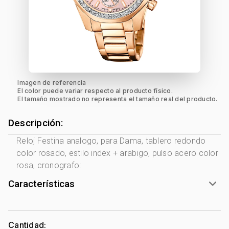
Imagen de referencia
El color puede variar respecto al producto físico.
El tamaño mostrado no representa el tamaño real del producto.
Descripción:
Reloj Festina analogo, para Dama, tablero redondo
color rosado, estilo index + arabigo, pulso acero color
rosa, cronografo:
Características
Marca:
Festina
Género:
Mujer
Cantidad: