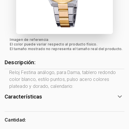
Imagen de referencia
El color puede variar respecto al producto físico.
El tamaño mostrado no representa el tamaño real del producto.
Descripción:
Reloj Festina análogo, para Dama, tablero redondo
color blanco, estilo puntos, pulso acero colores
plateado y dorado, calendario:
Características
Marca:
Festina
Género:
Mujer
Cantidad:
Forma de caja:
Redondo