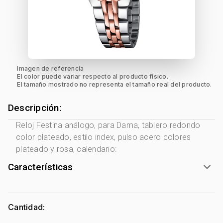
Imagen de referencia
El color puede variar respecto al producto físico.
El tamaño mostrado no representa el tamaño real del producto.
Descripción:
Reloj Festina análogo, para Dama, tablero redondo
color plateado, estilo index, pulso acero colores
plateado y rosa, calendario:
Características
Marca:
Festina
Género:
Mujer
Cantidad:
Forma de caja:
Redondo