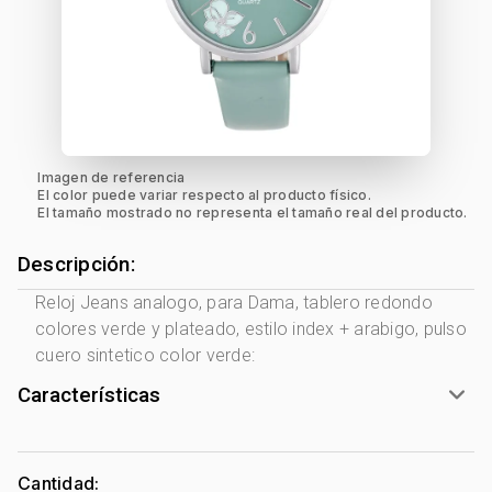
Imagen de referencia
El color puede variar respecto al producto físico.
El tamaño mostrado no representa el tamaño real del producto.
Descripción:
Reloj Jeans analogo, para Dama, tablero redondo
colores verde y plateado, estilo index + arabigo, pulso
cuero sintetico color verde:
Características
Marca:
Jeans
Género:
Mujer
Cantidad: