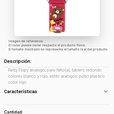
Imagen de referencia
El color puede variar respecto al producto físico.
El tamaño mostrado no representa el tamaño real del producto.
Descripción:
Reloj Flopy analogo, para Niño(a), tablero redondo
colores blanco y rojo, estilo arabigos, pulso plastico
color rojo:
Características
Marca:
Flopy
Género:
Niño(a)
Cantidad: