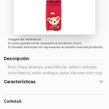
Imagen de referencia
El color puede variar respecto al producto físico.
El tamaño mostrado no representa el tamaño real del producto.
Descripción:
Reloj Flopy analogo, para Niño(a), tablero redondo
color blanco, estilo arabigos, pulso silicona color rojo:
Características
Marca:
Flopy
Género:
Niño(a)
Cantidad:
Forma de caja:
Redondo