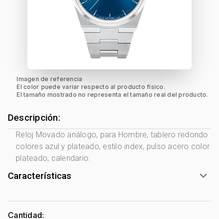
Imagen de referencia
El color puede variar respecto al producto físico.
El tamaño mostrado no representa el tamaño real del producto.
Descripción:
Reloj Movado análogo, para Hombre, tablero redondo
colores azul y plateado, estilo index, pulso acero color
plateado, calendario:
Características
Marca:
Movado
Género:
Hombre
Cantidad: