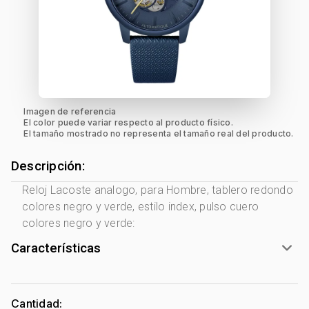
Imagen de referencia
El color puede variar respecto al producto físico.
El tamaño mostrado no representa el tamaño real del producto.
Descripción:
Reloj Lacoste analogo, para Hombre, tablero redondo
colores negro y verde, estilo index, pulso cuero
colores negro y verde:
Características
Marca:
Lacoste
Género:
Hombre
Cantidad: