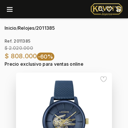
menu
Inicio
Relojes
2011385
/
/
Ref. 2011385
$ 2.020.000
$ 808.000
-60%
Precio exclusivo para ventas online