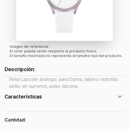
Imagen de referencia
El color puede variar respecto al producto físico.
El tamaño mostrado no representa el tamaño real del producto.
Descripción:
Reloj Lacoste analogo, para Dama, tablero redondo,
estilo sin numeros, pulso silicona:
Características
Marca:
Lacoste
Género:
Mujer
Cantidad:
Forma de caja:
Redondo