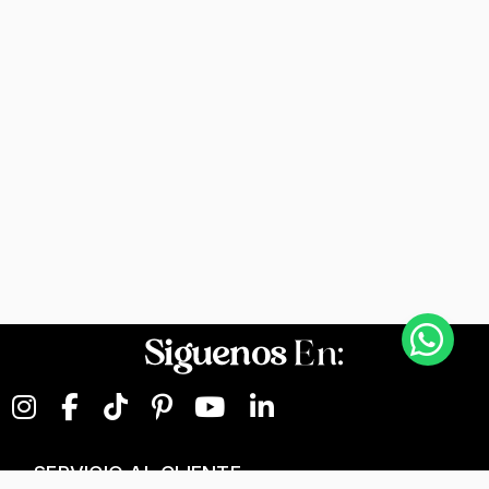
Siguenos
En:
SERVICIO AL CLIENTE