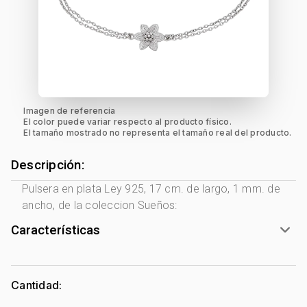
Imagen de referencia
El color puede variar respecto al producto físico.
El tamaño mostrado no representa el tamaño real del producto.
Descripción:
Pulsera en plata Ley 925, 17 cm. de largo, 1 mm. de
ancho, de la coleccion Sueños:
Características
Género:
Mujer
Tono Metal:
Plata Ley 925
Cantidad:
Metal:
Plata Ley 925