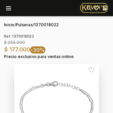
menu
Inicio
Pulseras
1370018022
/
/
Ref. 1370018022
$ 253.000
$ 177.000
-30%
Precio exclusivo para ventas online