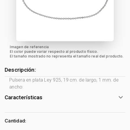
Imagen de referencia
El color puede variar respecto al producto físico.
El tamaño mostrado no representa el tamaño real del producto.
Descripción:
Pulsera en plata Ley 925, 19 cm. de largo, 1 mm. de
ancho:
Características
Género:
Mujer
Tono Metal:
Plata Ley 925
Cantidad:
Metal:
Plata Ley 925