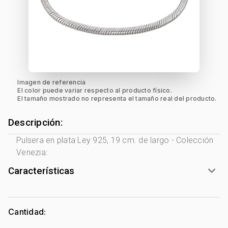
Imagen de referencia
El color puede variar respecto al producto físico.
El tamaño mostrado no representa el tamaño real del producto.
Descripción:
Pulsera en plata Ley 925, 19 cm. de largo - Colección
Venezia:
Características
Género:
Mujer
Tono Metal:
Plata Ley 925
Cantidad:
Metal:
Plata Ley 925