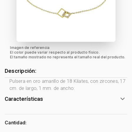
Imagen de referencia
El color puede variar respecto al producto físico.
El tamaño mostrado no representa el tamaño real del producto.
Descripción:
Pulsera en oro amarillo de 18 Kilates, con zircones, 17
cm. de largo, 1 mm. de ancho:
Características
Género:
Mujer
Tono Metal:
Amarillo
Cantidad:
Metal:
Oro 18 Kilates