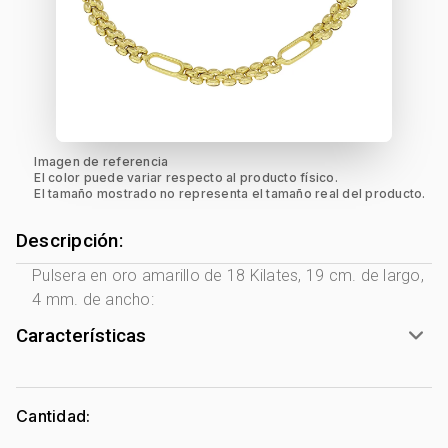
Imagen de referencia
El color puede variar respecto al producto físico.
El tamaño mostrado no representa el tamaño real del producto.
Descripción:
Pulsera en oro amarillo de 18 Kilates, 19 cm. de largo,
4 mm. de ancho:
Características
Género:
Mujer
Tono Metal:
Amarillo
Cantidad:
Metal:
Oro 18 Kilates