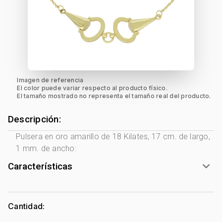
Imagen de referencia
El color puede variar respecto al producto físico.
El tamaño mostrado no representa el tamaño real del producto.
Descripción:
Pulsera en oro amarillo de 18 Kilates, 17 cm. de largo,
1 mm. de ancho:
Características
Género:
Mujer
Tono Metal:
Amarillo
Cantidad:
Metal:
Oro 18 Kilates