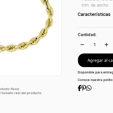
mm. de ancho:
Características
Género:
Hombr
Tono Metal:
Ama
Cantidad:
Metal:
Oro 18 Ki
Tejido:
Cordon
remove
add
1
Longitud:
20
Tipo de Broche:
Agregar al ca
Disponible para entre
Conoce nuestra políti
oducto físico.
l tamaño real del producto.