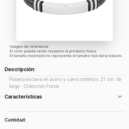
Imagen de referencia
El color puede variar respecto al producto físico.
El tamaño mostrado no representa el tamaño real del producto.
Descripción:
Pulsera esclava en acero y cuero sintético, 21 cm. de
largo - Colección Forza:
Características
Género:
Hombre
Tono Metal:
Acero
Cantidad:
Metal:
Acero