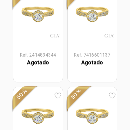
Ref. 2414834344
Ref. 7416601137
Agotado
Agotado
50%
50%