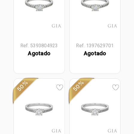
Ref. 5393804923
Ref. 1397629701
Agotado
Agotado
50%
50%