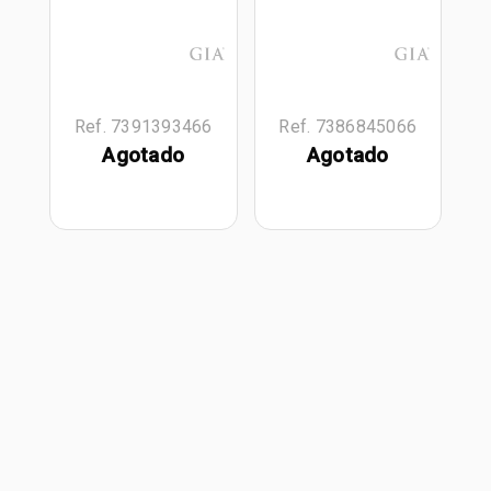
Ref. 7391393466
Ref. 7386845066
Agotado
Agotado