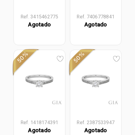
Ref. 3415462775
Ref. 7406778841
Agotado
Agotado
50%
50%
Ref. 1418174391
Ref. 2387533947
Agotado
Agotado