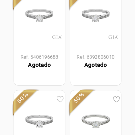
Ref. 5406196688
Ref. 6392806010
Agotado
Agotado
50%
50%