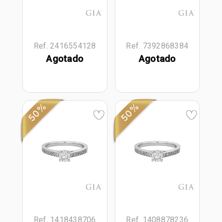
Ref. 2416554128
Ref. 7392868384
Agotado
Agotado
50%
50%
Ref. 1418438706
Ref. 1408878236