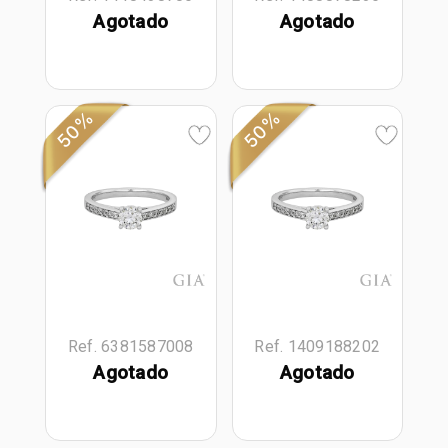
Agotado
Agotado
50%
50%
Ref. 6381587008
Ref. 1409188202
Agotado
Agotado