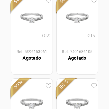
Ref. 5396153961
Ref. 7401686105
Agotado
Agotado
50%
50%