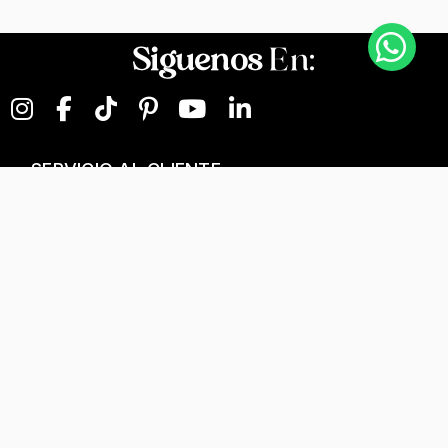
Siguenos
En:
SERVICIO AL CLIENTE
NEGOCIOS DIGITALES
NUESTRA EMPRESA
Términos y condiciones
T&C Separados, Elaboración y Personalización