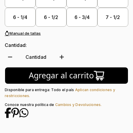
6 - 1/4
6 - 1/2
6 - 3/4
7 - 1/2
Manual de tallas
Cantidad:
remove
add
Cantidad
Agregar al carrito
Disponible para entrega: Todo el país
Aplican condiciones y
restricciones.
Conoce nuestra política de
Cambios y Devoluciones.