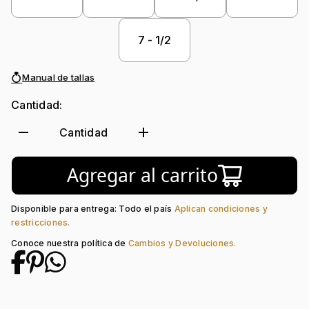
7 - 1/2
Manual de tallas
Cantidad:
remove
add
Cantidad
Agregar al carrito
Disponible para entrega: Todo el país
Aplican condiciones y
restricciones.
Conoce nuestra política de
Cambios y Devoluciones.