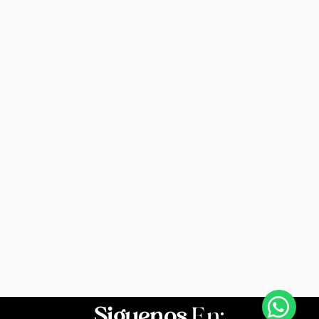
Siguenos
En: