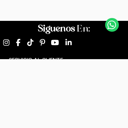
Siguenos
En:
SERVICIO AL CLIENTE
NEGOCIOS DIGITALES
NUESTRA EMPRESA
Términos y condiciones