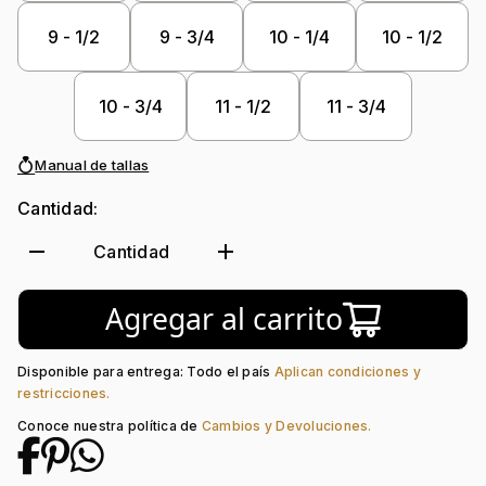
9 - 1/2
9 - 3/4
10 - 1/4
10 - 1/2
10 - 3/4
11 - 1/2
11 - 3/4
Manual de tallas
Cantidad:
remove
add
Cantidad
Agregar al carrito
Disponible para entrega: Todo el país
Aplican condiciones y
restricciones.
Conoce nuestra política de
Cambios y Devoluciones.