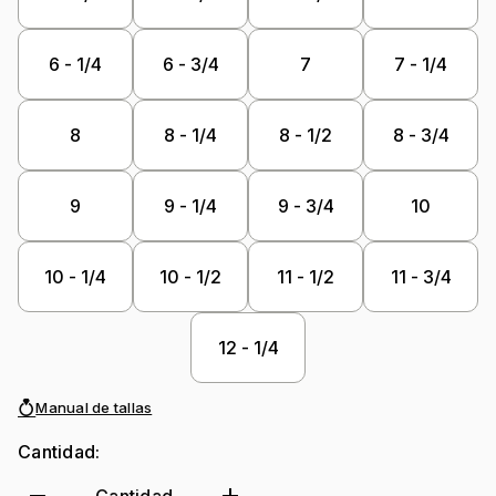
6 - 1/4
6 - 3/4
7
7 - 1/4
8
8 - 1/4
8 - 1/2
8 - 3/4
9
9 - 1/4
9 - 3/4
10
10 - 1/4
10 - 1/2
11 - 1/2
11 - 3/4
12 - 1/4
Manual de tallas
Cantidad: