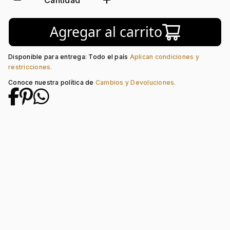
remove
add
Cantidad
Agregar al carrito
Disponible para entrega: Todo el país
Aplican condiciones y
restricciones.
Conoce nuestra política de
Cambios y Devoluciones.