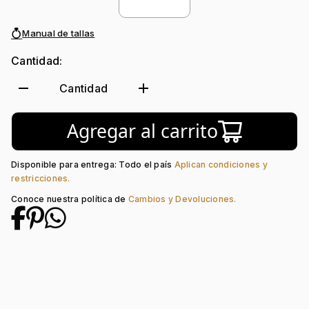
Manual de tallas
Cantidad:
remove
add
Cantidad
Agregar al carrito
Disponible para entrega: Todo el país
Aplican condiciones y
restricciones.
Conoce nuestra política de
Cambios y Devoluciones.