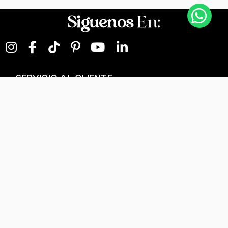
Siguenos
En:
SERVICIO AL CLIENTE
NEGOCIOS DIGITALES
NUESTRA EMPRESA
Términos y condiciones
T&C Separados, Elaboración y Personalización
Tratamiento de datos