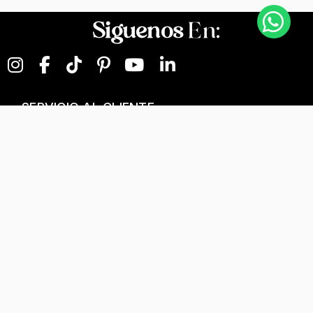
Siguenos
En:
SERVICIO AL CLIENTE
NEGOCIOS DIGITALES
NUESTRA EMPRESA
Términos y condiciones
T&C Separados, Elaboración y Personalización
Tratamiento de datos