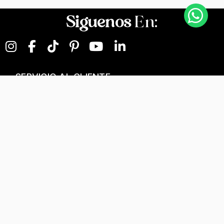
Siguenos
En:
SERVICIO AL CLIENTE
NEGOCIOS DIGITALES
NUESTRA EMPRESA
Términos y condiciones
T&C Separados, Elaboración y Personalización
Tratamiento de datos