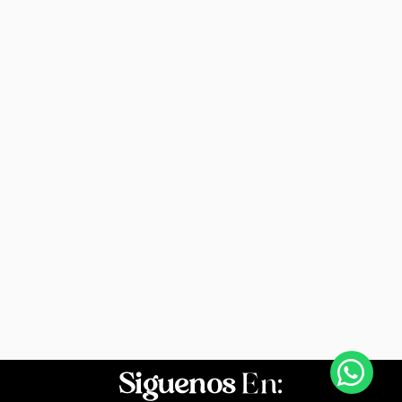
Siguenos
En: